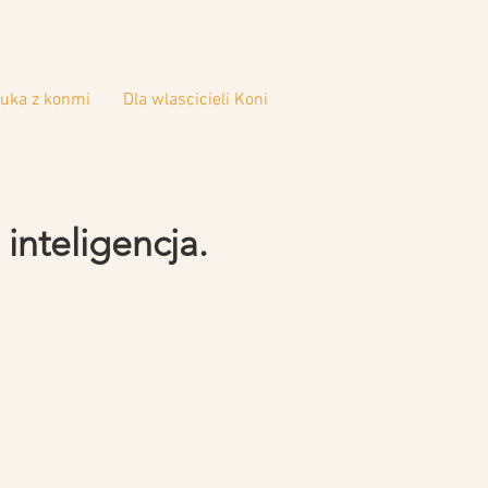
uka z konmi
Dla wlascicieli Koni
inteligencja.