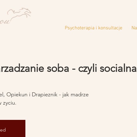
Psychoterapia i konsultacje
Na
adzanie soba - czyli socialna 
el, Opiekun i Drapieznik - jak madrze
sed