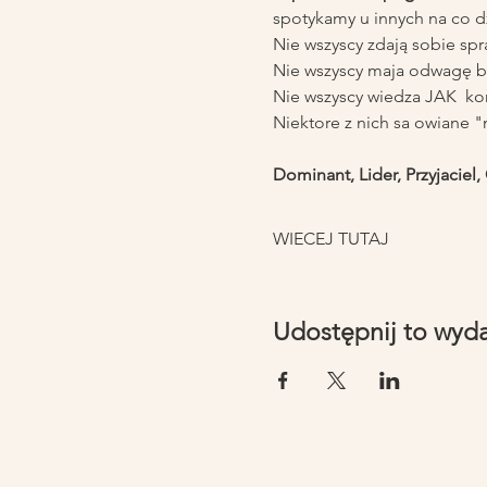
spotykamy u innych na co d
Nie wszyscy zdają sobie spra
Nie wszyscy maja odwagę by
Nie wszyscy wiedza JAK  korz
Niektore z nich sa owiane "mi
Dominant, Lider, Przyjaciel,
WIECEJ TUTAJ
Udostępnij to wyd