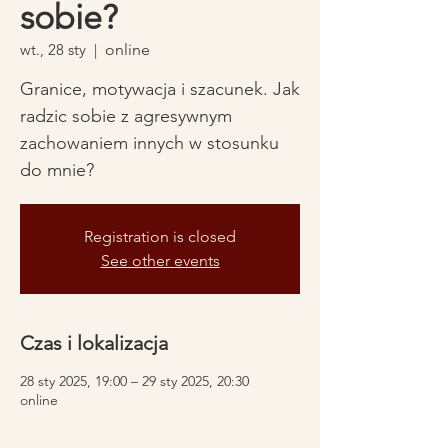
sobie?
wt., 28 sty
  |  
online
Granice, motywacja i szacunek. Jak
radzic sobie z agresywnym
zachowaniem innych w stosunku
do mnie?
Registration is closed
See other events
Czas i lokalizacja
28 sty 2025, 19:00 – 29 sty 2025, 20:30
online