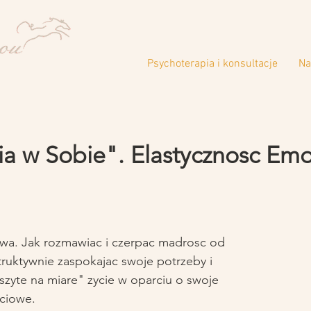
Psychoterapia i konsultacje
Na
ia w Sobie". Elastycznosc Emo
wa. Jak rozmawiac i czerpac madrosc od
truktywnie zaspokajac swoje potrzeby i
szyte na miare" zycie w oparciu o swoje
yciowe.