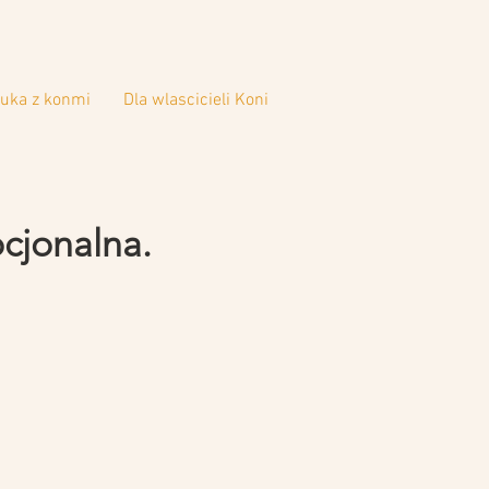
uka z konmi
Dla wlascicieli Koni
cjonalna.