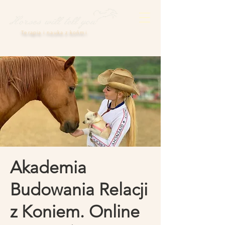
Terapia i nauka z końmi
Akademia
Budowania Relacji
z Koniem. Online