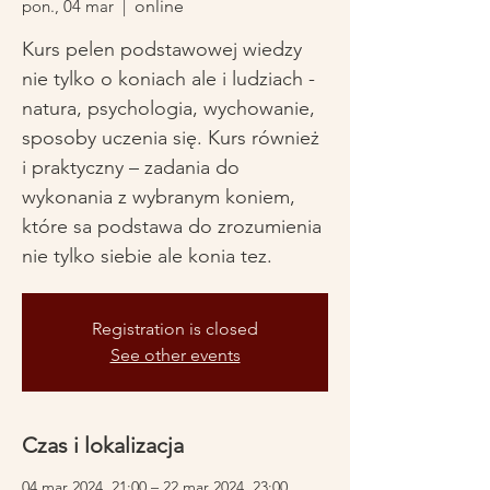
pon., 04 mar
  |  
online
Kurs pelen podstawowej wiedzy
nie tylko o koniach ale i ludziach -
natura, psychologia, wychowanie,
sposoby uczenia się. Kurs również
i praktyczny – zadania do
wykonania z wybranym koniem,
które sa podstawa do zrozumienia
Registration is closed
See other events
Czas i lokalizacja
04 mar 2024, 21:00 – 22 mar 2024, 23:00