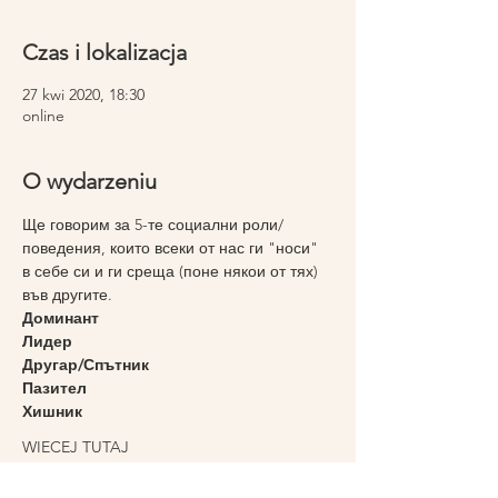
Czas i lokalizacja
27 kwi 2020, 18:30
online
O wydarzeniu
Ще говорим за 5-те социални роли/
поведения, които всеки от нас ги "носи" 
в себе си и ги среща (поне някои от тях) 
във другите.
Доминант 
Лидер 
Другар/Спътник
Пазител 
Хишник  
WIECEJ TUTAJ